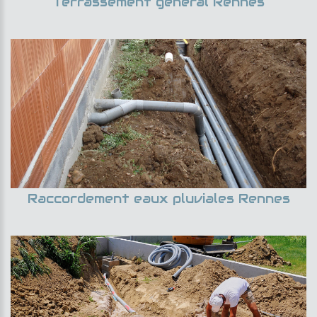
Terrassement général Rennes
Raccordement eaux pluviales Rennes