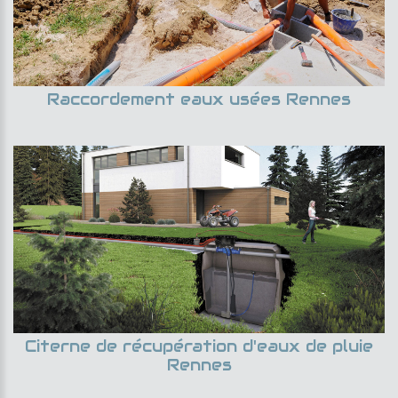
Raccordement eaux usées Rennes
Citerne de récupération d'eaux de pluie
Rennes