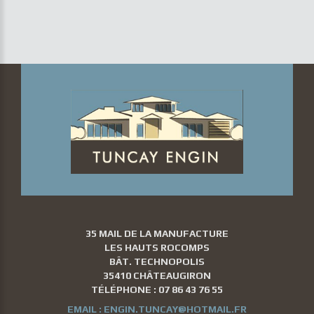
35 MAIL DE LA MANUFACTURE
LES HAUTS ROCOMPS
BÂT. TECHNOPOLIS
35410 CHÂTEAUGIRON
TÉLÉPHONE :
07 86 43 76 55
EMAIL :
ENGIN.TUNCAY@HOTMAIL.FR