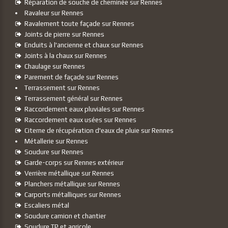
Réparation de souche de cheminée sur Rennes
Ravaleur sur Rennes
Ravalement toute façade sur Rennes
Joints de pierre sur Rennes
Enduits à l'ancienne et chaux sur Rennes
Joints à la chaux sur Rennes
Chaulage sur Rennes
Parement de façade sur Rennes
Terrassement sur Rennes
Terrassement général sur Rennes
Raccordement eaux pluviales sur Rennes
Raccordement eaux usées sur Rennes
Citerne de récupération d'eaux de pluie sur Rennes
Métallerie sur Rennes
Soudure sur Rennes
Garde-corps sur Rennes extérieur
Verrière métallique sur Rennes
Planchers métallique sur Rennes
Carports métalliques sur Rennes
Escaliers métal
Soudure camion et chantier
Soudure TP et agricole