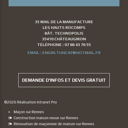
35 MAIL DE LA MANUFACTURE
LES HAUTS ROCOMPS
BÂT. TECHNOPOLIS
35410 CHÂTEAUGIRON
TÉLÉPHONE :
07 86 43 76 55
EMAIL :
ENGIN.TUNCAY@HOTMAIL.FR
DEMANDE D'INFOS ET DEVIS GRATUIT
©
2026
Réalisation Intranet Pro
Maçon sur Rennes
Construction maison neuve sur Rennes
Rénovation de maçonneie de maison sur Rennes