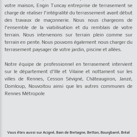
votre maison, Engin Tuncay entreprise de terrasement se
charge de réaliser l'intégralité du terrassement avant début
des travaux de maçonnerie. Nous nous chargeons de
l'ensemble de la viabilisation et du remblais de votre
terrain. Nous intervenons sur terrain plein comme sur
terrain en pente. Nous pouvons également nous charger du
terrasement paysager de votre jardin, piscine et allées.
Notre équipe de professionnel en terrasement intervient
sur le département d'Ille et Vilaine et nottament sur les
villes de Rennes, Cesson Sévigné, Châteaugiron, Janzé,
Domloup, Nouvoitou ainsi que les autres communes de
Rennes Métropole
Vous êtes aussi sur
Acigné
,
Bain de Bretagne
,
Betton
,
Bourgbarré
,
Bréal